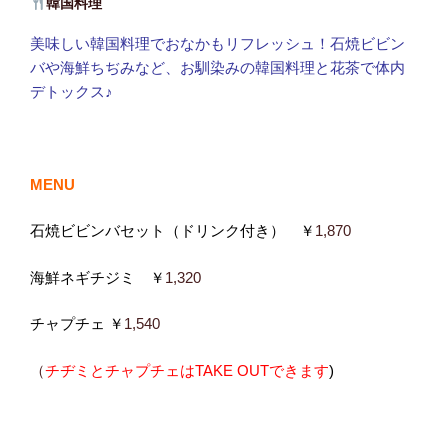
韓国料理
美味しい韓国料理でおなかもリフレッシュ！石焼ビビン
バや海鮮ちぢみなど、お馴染みの韓国料理と花茶で体内
デトックス♪
MENU
石焼ビビンバセット（ドリンク付き） ￥
1,870
海鮮ネギチジミ ￥
1,320
チャプチェ ￥
1,540
（
チヂミとチャプチェ
はTAKE OUTできます
)