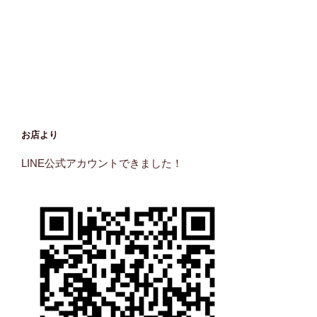
お店より
LINE公式アカウントできました！