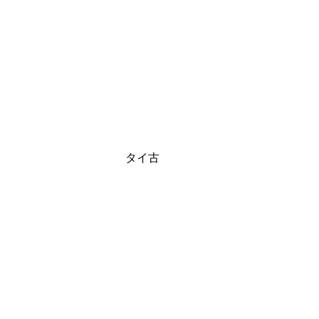
0 タイ古