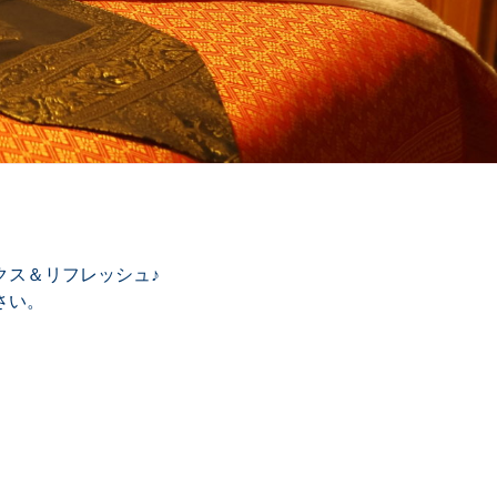
クス＆リフレッシュ♪
さい。