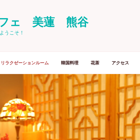
フェ 美蓮 熊谷
へようこそ！
リラクゼーションルーム
韓国料理
花茶
アクセス