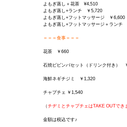
よもぎ蒸し＋花茶 ¥4,510
よもぎ蒸し+ランチ ￥5,720
よもぎ蒸し+フットマッサージ ￥6,600
よもぎ蒸し+フットマッサージ＋ランチ ￥
＝＝＝食事＝＝＝
花茶 ￥660
石焼ビビンバセット（ドリンク付き） ￥1
海鮮ネギチジミ ￥1,320
チャプチェ ￥1,540
（
チヂミとチャプチェ
はTAKE OUTでき
金額は税込です♪